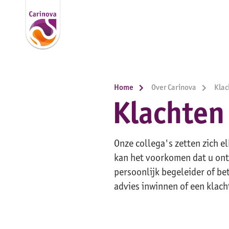
Home
Over Carinova
Klac
Klachten 
Onze collega's zetten zich e
kan het voorkomen dat u ont
persoonlijk begeleider of b
advies inwinnen of een klach