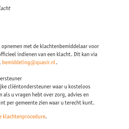
lacht
t opnemen met de klachtenbemiddelaar voor
fficieel indienen van een klacht. Dit kan via
l
bemiddeling@quasir.nl
.
dersteuner
ijke cliëntondersteuner waar u kosteloos
als u vragen hebt over zorg, advies en
nt per gemeente zien waar u terecht kunt.
e klachtenprocedure
.