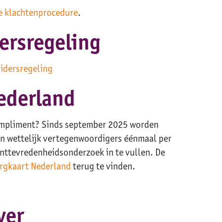
e klachtenprocedure
.
ersregeling
idersregeling
Nederland
 compliment? Sinds september 2025 worden
un wettelijk vertegenwoordigers éénmaal per
ënttevredenheidsonderzoek in te vullen. De
rgkaart Nederland
terug te vinden.
ver