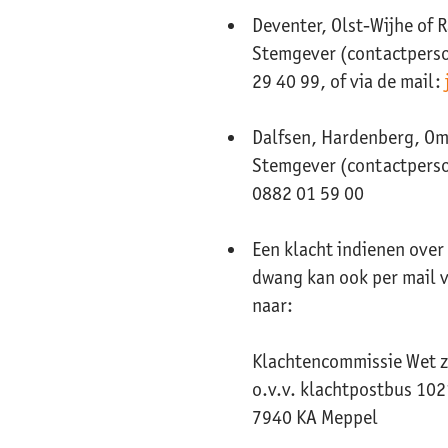
Deventer, Olst-Wijhe of R
Stemgever (contactperso
29 40 99, of via de mail:
Dalfsen, Hardenberg, Om
Stemgever (contactpersoo
0882 01 59 00
Een klacht indienen over
dwang kan ook per mail 
naar:
Klachtencommissie Wet 
o.v.v. klachtpostbus 102
7940 KA Meppel