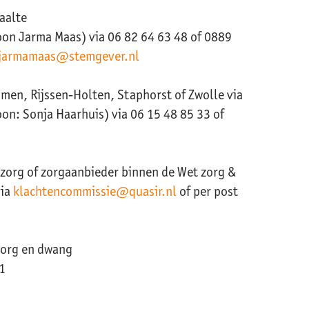
aalte
on Jarma Maas) via 06 82 64 63 48 of 0889
jarmamaas@stemgever.nl
men, Rijssen-Holten, Staphorst of Zwolle via
n: Sonja Haarhuis) via 06 15 48 85 33 of
 zorg of zorgaanbieder binnen de Wet zorg &
via
klachtencommissie@quasir.nl
of per post
zorg en dwang
1