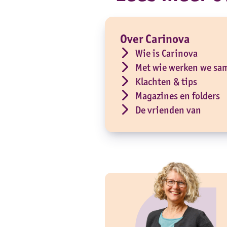
Over Carinova
Wie is Carinova
Met wie werken we sa
Klachten & tips
Magazines en folders
De vrienden van