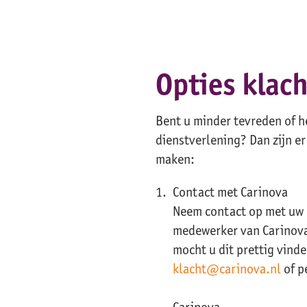
Opties klach
Bent u minder tevreden of he
dienstverlening? Dan zijn er
maken:
Contact met Carinova
Neem contact op met uw 
medewerker van Carinova
mocht u dit prettig vind
klacht@carinova.nl
of p
Carinova