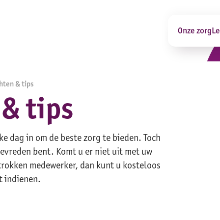
Onze zorg
Le
hten & tips
& tips
lke dag in om de beste zorg te bieden. Toch
evreden bent. Komt u er niet uit met uw
etrokken medewerker, dan kunt u kosteloos
t indienen.