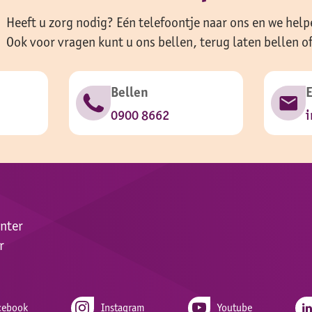
Heeft u zorg nodig? Eén telefoontje naar ons en we help
Ook voor vragen kunt u ons bellen, terug laten bellen o
Bellen
0900 8662
i
enter
r
cebook
Instagram
Youtube