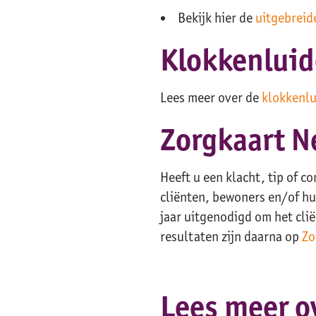
Bekijk hier de
uitgebreid
Klokkenluid
Lees meer over de
klokkenlu
Zorgkaart 
Heeft u een klacht, tip of
cliënten, bewoners en/of h
jaar uitgenodigd om het cli
resultaten zijn daarna op
Zo
Lees meer o