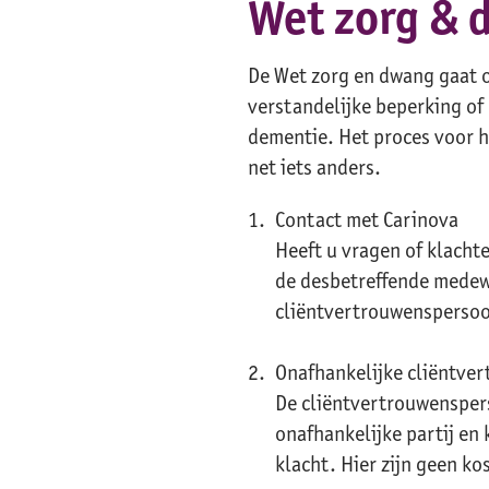
Wet zorg & 
De Wet zorg en dwang gaat o
verstandelijke beperking of
dementie. Het proces voor h
net iets anders.
Contact met Carinova
Heeft u vragen of klacht
de desbetreffende medew
cliëntvertrouwenspersoo
Onafhankelijke cliëntve
De cliëntvertrouwensper
onafhankelijke partij en 
klacht. Hier zijn geen k