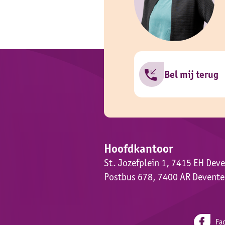
Bel mij terug
Hoofdkantoor
St. Jozefplein 1, 7415 EH Dev
Postbus 678, 7400 AR Devente
Fa