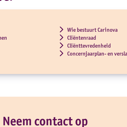
Wie bestuurt Carinova
men
Cliëntenraad
Cliënttevredenheid
Concernjaarplan- en versl
Neem contact op