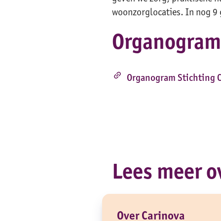
woonzorglocaties. In nog 9
Organogram
link
Organogram Stichting 
Lees meer o
Over Carinova