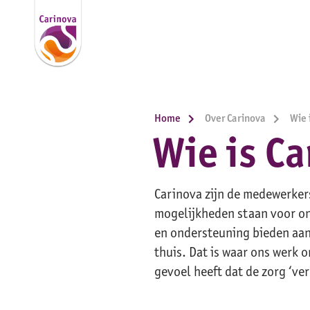
Home
Over Carinova
Wie 
Wie is Ca
Carinova zijn de medewerkers
mogelijkheden staan voor on
en ondersteuning bieden aan
thuis. Dat is waar ons werk o
gevoel heeft dat de zorg ‘ve