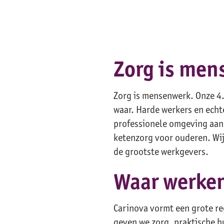
Zorg is men
Zorg is mensenwerk. Onze 4
waar. Harde werkers en ech
professionele omgeving aan.
ketenzorg voor ouderen. Wij
de grootste werkgevers.
Waar werke
Carinova vormt een grote r
geven we zorg, praktische h