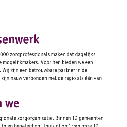
senwerk
.000 zorgprofessionals maken dat dagelijks
te mogelijkmakers. Voor hen bieden we een
 Wij zijn een betrouwbare partner in de
 zijn nauw verbonden met de regio als één van
n we
egionale zorgorganisatie. Binnen 12 gemeenten
ulp en begeleiding. Thuis of op 1 van onze 12