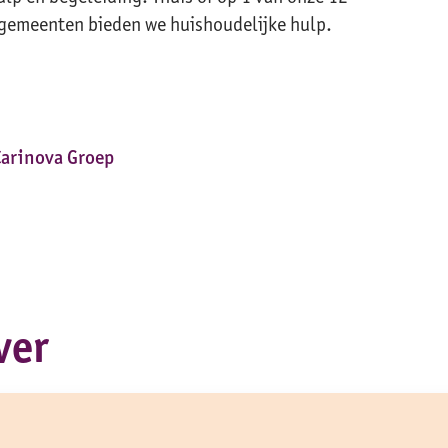
 gemeenten bieden we huishoudelijke hulp.
Carinova Groep
ver