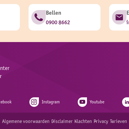
Bellen
0900 8662
i
enter
r
cebook
Instagram
Youtube
Algemene voorwaarden
Disclaimer
Klachten
Privacy
Tarieven