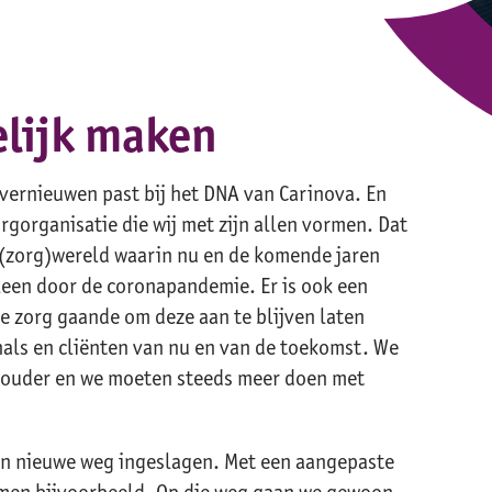
lijk maken
vernieuwen past bij het DNA van Carinova. En
rgorganisatie die wij met zijn allen vormen. Dat
 (zorg)wereld waarin nu en de komende jaren
leen door de coronapandemie. Er is ook een
e zorg gaande om deze aan te blijven laten
nals en cliënten van nu en van de toekomst. We
 ouder en we moeten steeds meer doen met
een nieuwe weg ingeslagen. Met een aangepaste
emen bijvoorbeeld. Op die weg gaan we gewoon