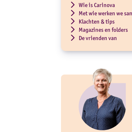
Wie is Carinova
Met wie werken we sa
Klachten & tips
Magazines en folders
De vrienden van