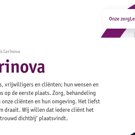
Onze zorg
Le
is Carinova
rinova
, vrijwilligers en cliënten; hun wensen en
s op de eerste plaats. Zorg, behandeling
 onze cliënten en hun omgeving. Het liefst
m draait. Wij willen dat iedere cliënt het
rtrouwd dichtbij’ plaatsvindt.