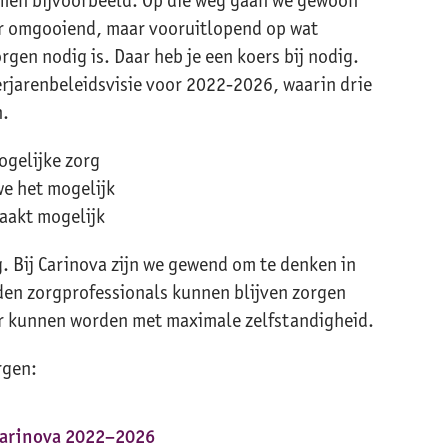
oer omgooiend, maar vooruitlopend op wat
en nodig is. Daar heb je een koers bij nodig.
rjarenbeleidsvisie voor 2022-2026, waarin drie
n.
ogelijke zorg
e het mogelijk
aakt mogelijk
. Bij Carinova zijn we gewend om te denken in
den zorgprofessionals kunnen blijven zorgen
er kunnen worden met maximale zelfstandigheid.
rgen:
Carinova 2022–2026