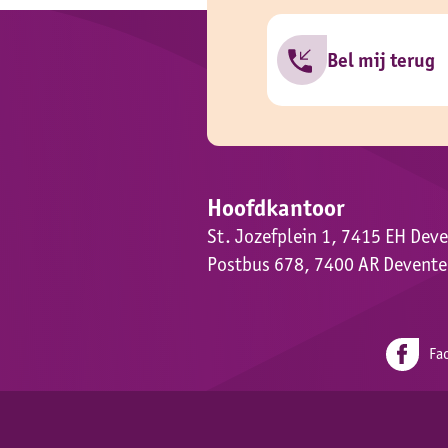
Bel mij terug
Hoofdkantoor
St. Jozefplein 1, 7415 EH Dev
Postbus 678, 7400 AR Devente
Fa