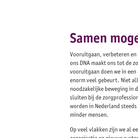
Samen moge
Vooruitgaan, verbeteren en 
ons DNA maakt ons tot de zo
vooruitgaan doen we in een
enorm veel gebeurt. Niet al
noodzakelijke beweging in d
sluiten bij de zorgprofessio
worden in Nederland steeds
minder mensen.
Op veel vlakken zijn we al 
organisatie en nieuwe syst