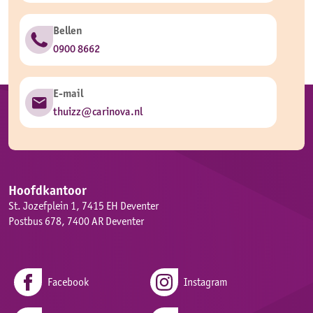
Bellen
0900 8662
E-mail
thuizz@carinova.nl
Hoofdkantoor
St. Jozefplein 1, 7415 EH Deventer
Postbus 678, 7400 AR Deventer
Facebook
Instagram