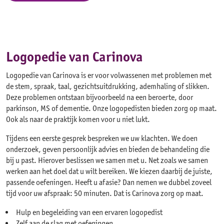
Logopedie aanvragen
Logopedie van Carinova
Logopedie van Carinova is er voor volwassenen met problemen met
de stem, spraak, taal, gezichtsuitdrukking, ademhaling of slikken.
Deze problemen ontstaan bijvoorbeeld na een beroerte, door
parkinson, MS of dementie. Onze logopedisten bieden zorg op maat.
Ook als naar de praktijk komen voor u niet lukt.
Tijdens een eerste gesprek bespreken we uw klachten. We doen
onderzoek, geven persoonlijk advies en bieden de behandeling die
bij u past. Hierover beslissen we samen met u. Net zoals we samen
werken aan het doel dat u wilt bereiken. We kiezen daarbij de juiste,
passende oefeningen. Heeft u afasie? Dan nemen we dubbel zoveel
tijd voor uw afspraak: 50 minuten. Dat is Carinova zorg op maat.
Hulp en begeleiding van een ervaren logopedist
Zelf aan de slag met oefeningen