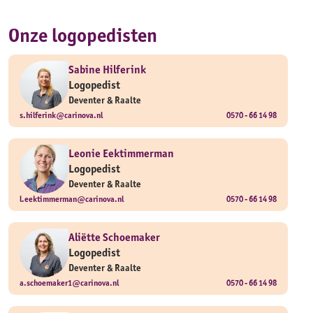
Onze logopedisten
Sabine Hilferink
Logopedist
Deventer & Raalte
s.hilferink@carinova.nl
0570 - 66 14 98
Leonie Eektimmerman
Logopedist
Deventer & Raalte
l.eektimmerman@carinova.nl
0570 - 66 14 98
Aliëtte Schoemaker
Logopedist
Deventer & Raalte
a.schoemaker1@carinova.nl
0570 - 66 14 98