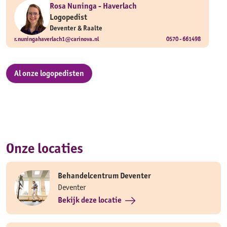
Rosa Nuninga - Haverlach
Logopedist
Deventer & Raalte
r.nuningahaverlach1@carinova.nl
0570 - 661498
Al onze logopedisten
Onze locaties
Behandelcentrum Deventer
Deventer
Bekijk deze locatie