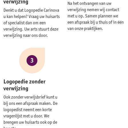
verwijzing
Na het ontvangen van uw
verwijzing nemen wij contact
Denkt u dat Logopedie Carinova
met u op. Samen plannen we
u kan helpen? Vraag uw huisarts
een afspraak bij u thuis of in één
of specialist dan om een
van onze praktijken.
verwijzing. Uw arts stuurt deze
verwijzing naar ons door.
3
Logopedie zonder
verwijzing
Ook zonder verwijsbrief kunt u
bij ons een afspraak maken. De
logopedist neemt een korte
vragenlijst met u door. We
brengen uw huisarts ook op de