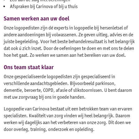
Afspraken bij Carinova of bij u thuis
Samen werken aan uw doel
Onze logopedisten zijn dé experts in logopedie bij hersenletsel of
andere aandoeningen bij volwassenen. Ze geven uitleg, advies en de
juiste begeleiding. Voor het beste behandelresultaat is het belangrijk
dat ook ú zich inzet. Door de oefeningen te doen en met ons te delen
hoe het gaat. Zo werken we samen aan het bereiken van uw doel.
Ons team staat klaar
Onze gespecialiseerde logopedisten zijn gespecialiseerd in
verschillende aandachtsgebieden. Bijvoorbeeld parkinson,
dementie, beroerte, COPD, afasie of slikstoornissen. U bent daarom
met uw zorgvraag bij ons in goede handen.
Logopedie van Carinova bestaat uit een betrokken team van ervaren
specialisten. Kwaliteit van zorg vinden wij heel belangrijk. Daarom
werken wij dagelijks aan het verbeteren van onze zorg. Dit doen we
door overleg, training, onderzoek en opleiding.