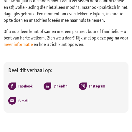
Nieuw dit jaar is de modeshow. Laat u verrassen door comfortabele
en stijlvolle kleding die niet alleen mooi is, maar ook praktisch in het
dagelijks gebruik. Een moment om even lekker te kijken, inspiratie
op te doen en misschien ideeën mee naar huis te nemen.
Of u nu alleen komt of samen met een partner, buur of familielid – u
bent van harte welkom. Zien we u daar? Kijk snel op deze pagina voor
meer informatie
en hoe u zich kunt opgeven!
Deel dit verhaal op:
Facebook
Linkedin
Instagram
E-mail