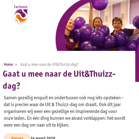
Home
Gaat u mee naar de Uit&Thuizz-dag?
Gaat u mee naar de Uit&Thuizz-
dag?
Samen gezellig eropuit en ondertussen ook nog iets opsteken –
dat is precies waar de Uit & Thuizz-dag om draait. Ook dit jaar
organiseren wij weer een gezellige en inspirerende dag voor
onze leden. En één ding kunnen we alvast verklappen: het wordt
weer een dag om naar uit te kijken.
Nieuws
24 maart 2026