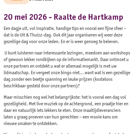
20 mei 2026 - Raalte de Hartkamp
Een dagje uit, vol inspiratie, handige tips en vooral een fijne sfeer –
dat is de Uit & Thuizz-dag. Ook dit jaar organiseren wij weer deze
gezellige dag voor onze leden. En er is weer genoeg te beleven.
U kunt luisteren naar interessante lezingen, meedoen aan workshops
of gewoon lekker rondkijken op de informatiemarkt. Daar ontmoet u
onze partners en ontdekt u wat er allemaal mogelijk is met uw
lidmaatschap. En vergeet onze bingo niet… want wat is een gezellige
dag zonder een beetje spanning en leuke prijzen (kosteloos
beschikbaar gesteld door onze partners)?
Maar misschien nog wel het belangrijkste: het is vooral een dag vol
gezelligheid. Met live muziek op de achtergrond, een praatje hier en
daar en natuurlijk iets lekkers te eten. Onze maaltijdleveranciers
laten u graag proeven van hun gerechten – een mooie kans om
nieuwe smaken te ontdekken.