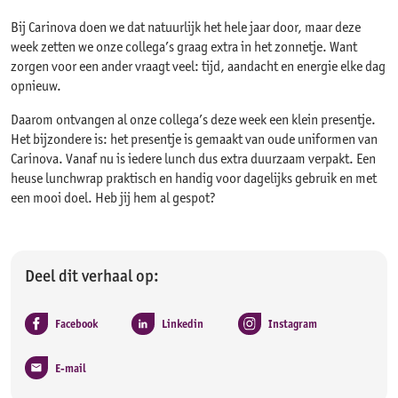
Bij Carinova doen we dat natuurlijk het hele jaar door, maar deze
week zetten we onze collega’s graag extra in het zonnetje. Want
zorgen voor een ander vraagt veel: tijd, aandacht en energie elke dag
opnieuw.
Daarom ontvangen al onze collega’s deze week een klein presentje.
Het bijzondere is: het presentje is gemaakt van oude uniformen van
Carinova. Vanaf nu is iedere lunch dus extra duurzaam verpakt. Een
heuse lunchwrap praktisch en handig voor dagelijks gebruik en met
een mooi doel. Heb jij hem al gespot?
Deel dit verhaal op:
Facebook
Linkedin
Instagram
E-mail