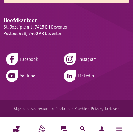
Hoofdkantoor
St. Jozefplein 1, 7415 EH Deventer
Postbus 678, 7400 AR Deventer
Facebook
Instagram
Youtube
Linkedin
Algemene voorwaarden
Disclaimer
Klachten
Privacy
Tarieven
menu