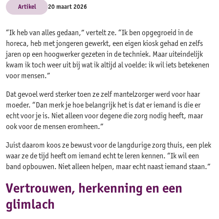
Artikel
20 maart 2026
“Ik heb van alles gedaan,” vertelt ze. “Ik ben opgegroeid in de
horeca, heb met jongeren gewerkt, een eigen kiosk gehad en zelfs
jaren op een hoogwerker gezeten in de techniek. Maar uiteindelijk
kwam ik toch weer uit bij wat ik altijd al voelde: ik wil iets betekenen
voor mensen.”
Dat gevoel werd sterker toen ze zelf mantelzorger werd voor haar
moeder. “Dan merk je hoe belangrijk het is dat er iemand is die er
echt voor je is. Niet alleen voor degene die zorg nodig heeft, maar
ook voor de mensen eromheen.”
Juist daarom koos ze bewust voor de langdurige zorg thuis, een plek
waar ze de tijd heeft om iemand echt te leren kennen. “Ik wil een
band opbouwen. Niet alleen helpen, maar echt naast iemand staan.”
Vertrouwen, herkenning en een
glimlach