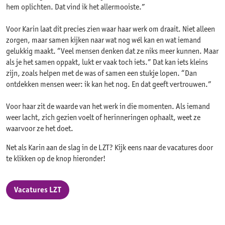
hem oplichten. Dat vind ik het allermooiste.”
Voor Karin laat dit precies zien waar haar werk om draait. Niet alleen
zorgen, maar samen kijken naar wat nog wél kan en wat iemand
gelukkig maakt. “Veel mensen denken dat ze niks meer kunnen. Maar
als je het samen oppakt, lukt er vaak toch iets.” Dat kan iets kleins
zijn, zoals helpen met de was of samen een stukje lopen. “Dan
ontdekken mensen weer: ik kan het nog. En dat geeft vertrouwen.”
Voor haar zit de waarde van het werk in die momenten. Als iemand
weer lacht, zich gezien voelt of herinneringen ophaalt, weet ze
waarvoor ze het doet.
Net als Karin aan de slag in de LZT? Kijk eens naar de vacatures door
te klikken op de knop hieronder!
Vacatures LZT