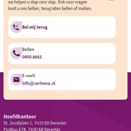
we helpen u stap voor stap. Ook voor vragen
kunt u ons bellen, terug laten bellen of mailen.
Bel mij terug
Bellen
0900 8662
E-mail
info@carinova.nl
Hoofdkantoor
St. Jozefplein 1, 7415 EH Deventer
Postbus 678, 7400 AR Deventer