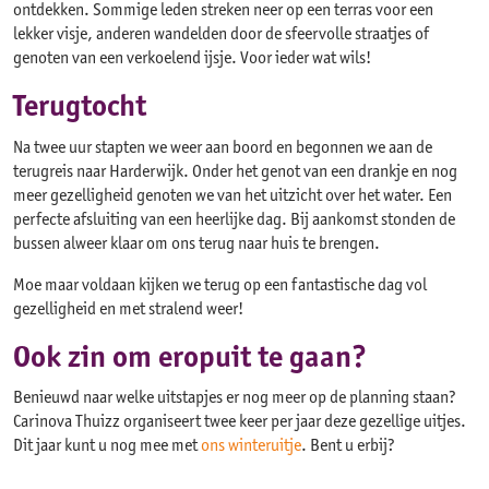
ontdekken. Sommige leden streken neer op een terras voor een
lekker visje, anderen wandelden door de sfeervolle straatjes of
genoten van een verkoelend ijsje. Voor ieder wat wils!
Terugtocht
Na twee uur stapten we weer aan boord en begonnen we aan de
terugreis naar Harderwijk. Onder het genot van een drankje en nog
meer gezelligheid genoten we van het uitzicht over het water. Een
perfecte afsluiting van een heerlijke dag. Bij aankomst stonden de
bussen alweer klaar om ons terug naar huis te brengen.
Moe maar voldaan kijken we terug op een fantastische dag vol
gezelligheid en met stralend weer!
Ook zin om eropuit te gaan?
Benieuwd naar welke uitstapjes er nog meer op de planning staan?
Carinova Thuizz organiseert twee keer per jaar deze gezellige uitjes.
Dit jaar kunt u nog mee met
ons winteruitje
. Bent u erbij?