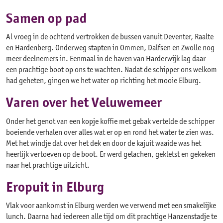
Samen op pad
Al vroeg in de ochtend vertrokken de bussen vanuit Deventer, Raalte
en Hardenberg. Onderweg stapten in Ommen, Dalfsen en Zwolle nog
meer deelnemers in. Eenmaal in de haven van Harderwijk lag daar
een prachtige boot op ons te wachten. Nadat de schipper ons welkom
had geheten, gingen we het water op richting het mooie Elburg.
Varen over het Veluwemeer
Onder het genot van een kopje koffie met gebak vertelde de schipper
boeiende verhalen over alles wat er op en rond het water te zien was.
Met het windje dat over het dek en door de kajuit waaide was het
heerlijk vertoeven op de boot. Er werd gelachen, gekletst en gekeken
naar het prachtige uitzicht.
Eropuit in Elburg
Vlak voor aankomst in Elburg werden we verwend met een smakelijke
lunch. Daarna had iedereen alle tijd om dit prachtige Hanzenstadje te