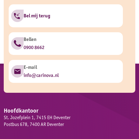
Bel mij terug
Bellen
0900 8662
E-mail
info@carinova.nl
Hoofdkantoor
St. Jozefplein 1, 7415 EH Deventer
Postbus 678, 7400 AR Deventer