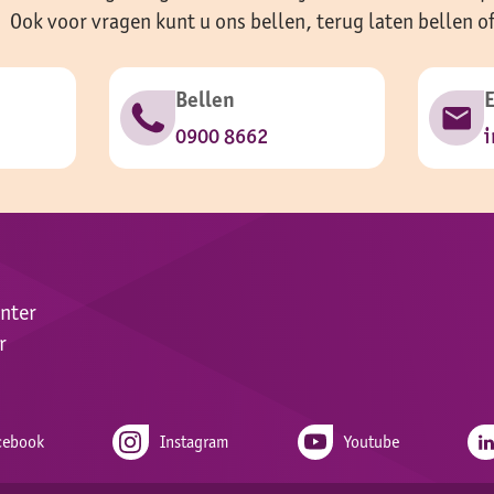
Ook voor vragen kunt u ons bellen, terug laten bellen o
Bellen
0900 8662
i
enter
r
cebook
Instagram
Youtube