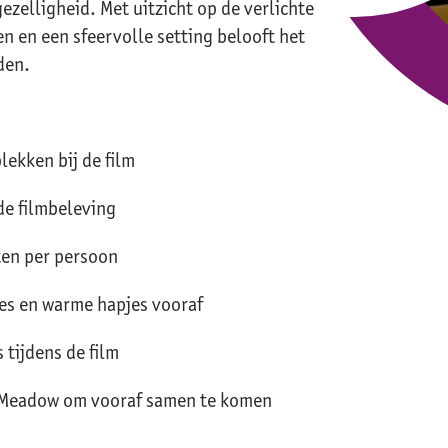
ezelligheid. Met uitzicht op de verlichte
en en een sfeervolle setting belooft het
den.
lekken bij de film
de filmbeleving
en per persoon
ces en warme hapjes vooraf
 tijdens de film
j Meadow om vooraf samen te komen