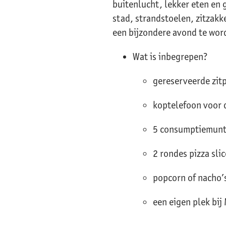
buitenlucht, lekker eten en g
stad, strandstoelen, zitzakk
een bijzondere avond te wor
Wat is inbegrepen?
gereserveerde zitp
koptelefoon voor 
5 consumptiemunt
2 rondes pizza sli
popcorn of nacho’s
een eigen plek bi