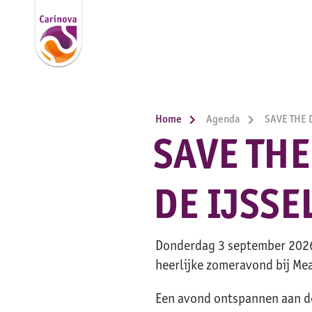
Home
Agenda
SAVE THE 
SAVE THE
DE IJSSE
Donderdag 3 september 2026
heerlijke zomeravond bij Me
Een avond ontspannen aan de