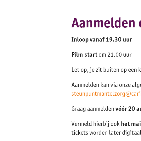
Aanmelden e
Inloop vanaf 19.30 uur
Film start
om 21.00 uur
Let op, je zit buiten op een 
Aanmelden kan via onze alg
steunpuntmantelzorg@cari
Graag aanmelden
vóór 20 a
Vermeld hierbij ook
het mai
tickets worden later digitaa