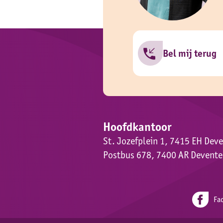
Bel mij terug
Hoofdkantoor
St. Jozefplein 1, 7415 EH Dev
Postbus 678, 7400 AR Devente
Fa