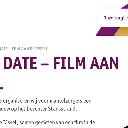
Onze zorg
Le
DATE – FILM AAN DE IJSSEL
 DATE – FILM AAN
L
 organiseren wij voor mantelzorgers een
adow op het Deventer Stadsstrand.
 IJssel, samen genieten van een film in de