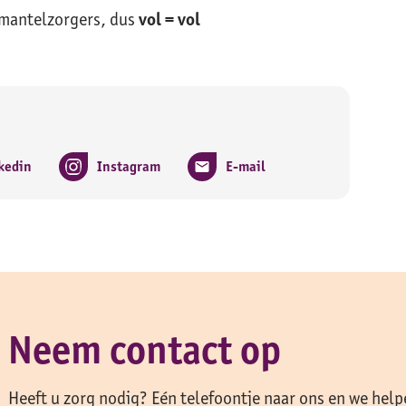
 mantelzorgers, dus
vol = vol
kedin
Instagram
E-mail
Neem contact op
Heeft u zorg nodig? Eén telefoontje naar ons en we help