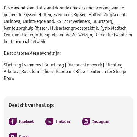
Deze avond komt tot stand door de unieke samenwerking van de
gemeente Rijssen-Holten, Evenmens Rijssen-Holten, ZorgAccent,
Carinova, CarintReggeland, RST Zorgverleners, Buurtzorg,
Mantelzorghulp Rijssen, Huisartsengroepspraktijk, Fysio Medisch
Centrum, Het ergotherapieteam, ViaVie Welzijn, Dementie Twente en
het Diaconaal netwerk.
De sponsoren deze avond zijn:
Stichting Evenmens | Buurtzorg | Diaconaal netwerk | Stichting
Arketos | Roosdom Tijhuis | Rabobank Rijssen-Enter en Ter Steege
Bouw
Deel dit verhaal op:
Facebook
Linkedin
Instagram
E-mail