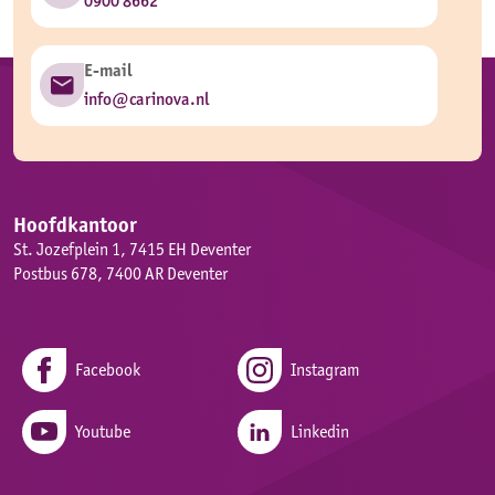
0900 8662
E-mail
info@carinova.nl
Hoofdkantoor
St. Jozefplein 1, 7415 EH Deventer
Postbus 678, 7400 AR Deventer
Facebook
Instagram
Youtube
Linkedin