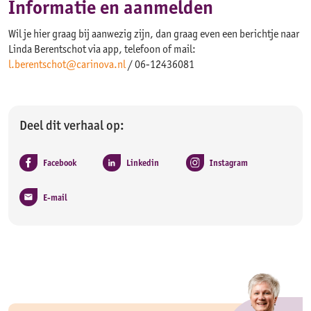
Informatie en aanmelden
Wil je hier graag bij aanwezig zijn, dan graag even een berichtje naar
Linda Berentschot via app, telefoon of mail:
l.berentschot@carinova.nl
/ 06-12436081
Deel dit verhaal op:
Facebook
Linkedin
Instagram
E-mail