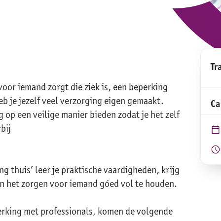
Tr
voor iemand zorgt die ziek is, een beperking
eb je jezelf veel verzorging eigen gemaakt.
Ca
 op een veilige manier bieden zodat je het zelf
bij
ng thuis’ leer je praktische vaardigheden, krijg
pen het zorgen voor iemand góed vol te houden.
erking met professionals, komen de volgende