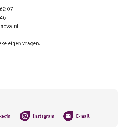
 62 07
 46
nova.nl
ieke eigen vragen.
kedin
Instagram
E-mail