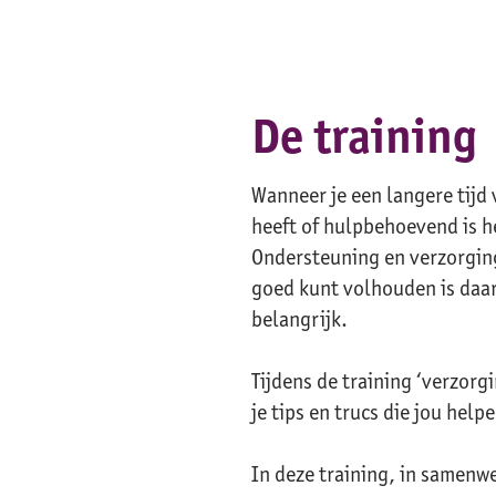
De training
Wanneer je een langere tijd 
heeft of hulpbehoevend is h
Ondersteuning en verzorging
goed kunt volhouden is daar
belangrijk.
Tijdens de training ‘verzorgi
je tips en trucs die jou hel
In deze training, in samenw