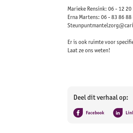
Marieke Rensink: 06 - 12 20
Erna Martens: 06 - 83 86 88
Steunpuntmantelzorg@cari
Er is ook ruimte voor specif
Laat ze ons weten!
Deel dit verhaal op:
Facebook
Lin