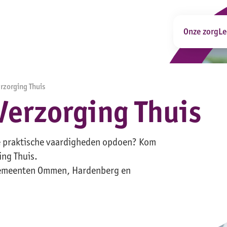
Onze zorg
Le
erzorging Thuis
Verzorging Thuis
je praktische vaardigheden opdoen? Kom
ing Thuis.
gemeenten Ommen, Hardenberg en