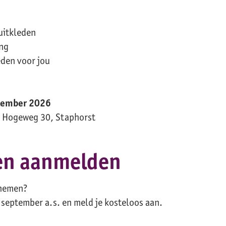
uitkleden
ang
den voor jou
tember 2026
, Hogeweg 30, Staphorst
en aanmelden
 nemen?
 september a.s. en meld je kosteloos aan.