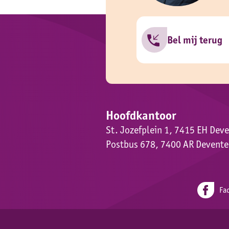
Bel mij terug
Hoofdkantoor
St. Jozefplein 1, 7415 EH Dev
Postbus 678, 7400 AR Devente
Fa