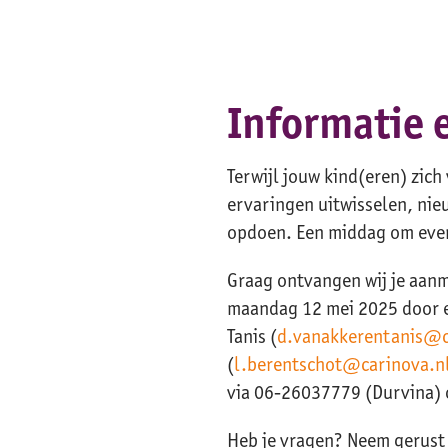
Informatie 
Terwijl jouw kind(eren) zich
ervaringen uitwisselen, nie
opdoen. Een middag om even
Graag ontvangen wij je aanme
maandag 12 mei 2025 door e
Tanis (
d.vanakkerentanis@c
(
l.berentschot@carinova.n
via 06-26037779 (Durvina) 
Heb je vragen? Neem gerust