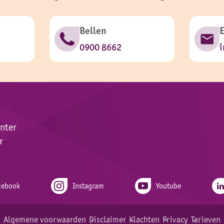
Bellen
0900 8662
i
enter
r
cebook
Instagram
Youtube
Algemene voorwaarden
Disclaimer
Klachten
Privacy
Tarieven