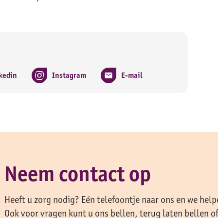
kedin
Instagram
E-mail
Neem contact op
Heeft u zorg nodig? Eén telefoontje naar ons en we help
Ook voor vragen kunt u ons bellen, terug laten bellen o