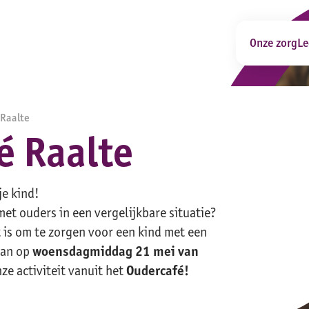
Onze zorg
Le
 Raalte
é Raalte
je kind!
met ouders in een vergelijkbare situatie?
 is om te zorgen voor een kind met een
dan op
woensdagmiddag 21 mei van
ze activiteit vanuit het
Oudercafé!