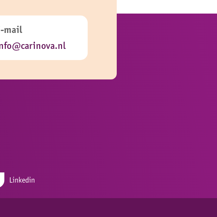
E-mail
nfo@carinova.nl
Linkedin