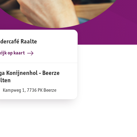
dercafé Raalte
ijk op kaart
ga Konijnenhol - Beerze
lten
Kampweg 1, 7736 PK Beerze