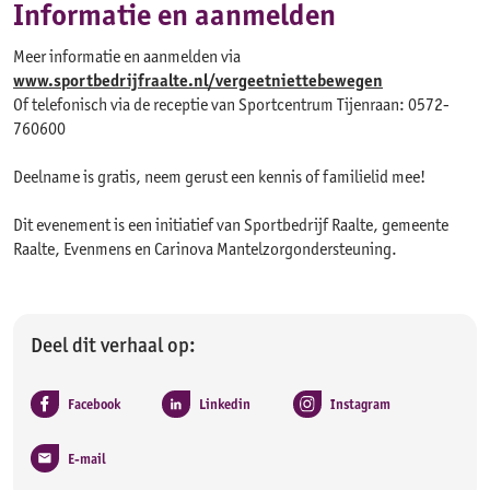
Informatie en aanmelden
Meer informatie en aanmelden via
www.sportbedrijfraalte.nl/vergeetniettebewegen
Of telefonisch via de receptie van Sportcentrum Tijenraan: 0572-
760600
Deelname is gratis, neem gerust een kennis of familielid mee!
Dit evenement is een initiatief van Sportbedrijf Raalte, gemeente
Raalte, Evenmens en Carinova Mantelzorgondersteuning.
Deel dit verhaal op:
Facebook
Linkedin
Instagram
E-mail