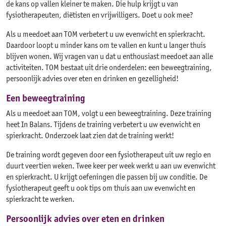
de kans op vallen kleiner te maken. Die hulp krijgt u van
fysiotherapeuten, diëtisten en vrijwilligers. Doet u ook mee?
Als u meedoet aan TOM verbetert u uw evenwicht en spierkracht.
Daardoor loopt u minder kans om te vallen en kunt u langer thuis
blijven wonen. Wij vragen van u dat u enthousiast meedoet aan alle
activiteiten. TOM bestaat uit drie onderdelen: een beweegtraining,
persoonlijk advies over eten en drinken en gezelligheid!
Een beweegtraining
Als u meedoet aan TOM, volgt u een beweegtraining. Deze training
heet In Balans. Tijdens de training verbetert u uw evenwicht en
spierkracht. Onderzoek laat zien dat de training werkt!
De training wordt gegeven door een fysiotherapeut uit uw regio en
duurt veertien weken. Twee keer per week werkt u aan uw evenwicht
en spierkracht. U krijgt oefeningen die passen bij uw conditie. De
fysiotherapeut geeft u ook tips om thuis aan uw evenwicht en
spierkracht te werken.
Persoonlijk advies over eten en drinken