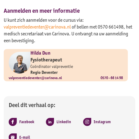
Aanmelden en meer informatie
U kunt zich aanmelden voor de cursus via:
valpreventiedeventer@carinova.nl
of bellen met 0570 661498, het
medisch secretariaat van Carinova. U ontvangt na uw aanmelding
een bevestiging.
Hilda Dun
Fysiotherapeut
Coördinator valpreventie
Regio Deventer
valpreventiedeventer@carinova.nl
0570 - 66 14 98
Deel dit verhaal op:
Facebook
Linkedin
Instagram
E-mail