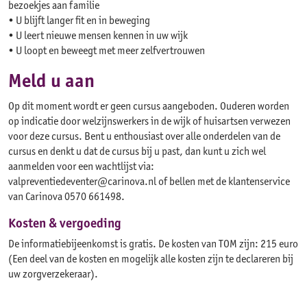
bezoekjes aan familie
• U blijft langer fit en in beweging
• U leert nieuwe mensen kennen in uw wijk
• U loopt en beweegt met meer zelfvertrouwen
Meld u aan
Op dit moment wordt er geen cursus aangeboden. Ouderen worden
op indicatie door welzijnswerkers in de wijk of huisartsen verwezen
voor deze cursus. Bent u enthousiast over alle onderdelen van de
cursus en denkt u dat de cursus bij u past, dan kunt u zich wel
aanmelden voor een wachtlijst via:
valpreventiedeventer@carinova.nl of bellen met de klantenservice
van Carinova 0570 661498.
Kosten & vergoeding
De informatiebijeenkomst is gratis. De kosten van TOM zijn: 215 euro
(Een deel van de kosten en mogelijk alle kosten zijn te declareren bij
uw zorgverzekeraar).