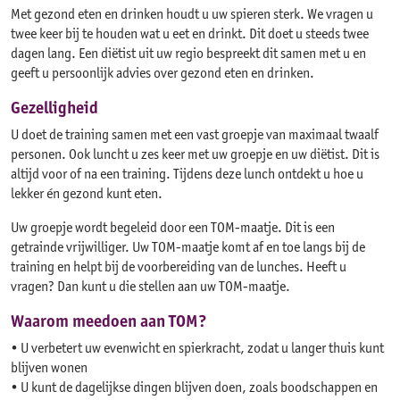
Met gezond eten en drinken houdt u uw spieren sterk. We vragen u
twee keer bij te houden wat u eet en drinkt. Dit doet u steeds twee
dagen lang. Een diëtist uit uw regio bespreekt dit samen met u en
geeft u persoonlijk advies over gezond eten en drinken.
Gezelligheid
U doet de training samen met een vast groepje van maximaal twaalf
personen. Ook luncht u zes keer met uw groepje en uw diëtist. Dit is
altijd voor of na een training. Tijdens deze lunch ontdekt u hoe u
lekker én gezond kunt eten.
Uw groepje wordt begeleid door een TOM-maatje. Dit is een
getrainde vrijwilliger. Uw TOM-maatje komt af en toe langs bij de
training en helpt bij de voorbereiding van de lunches. Heeft u
vragen? Dan kunt u die stellen aan uw TOM-maatje.
Waarom meedoen aan TOM?
• U verbetert uw evenwicht en spierkracht, zodat u langer thuis kunt
blijven wonen
• U kunt de dagelijkse dingen blijven doen, zoals boodschappen en